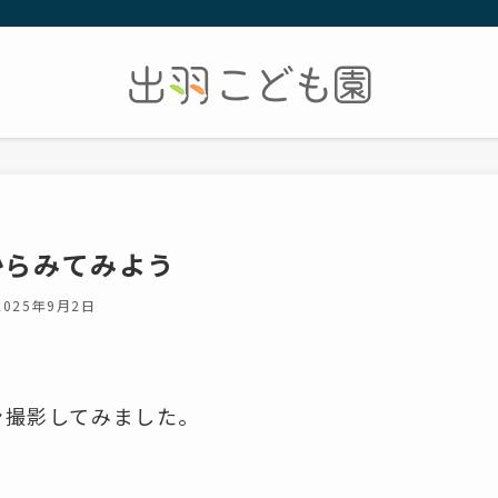
からみてみよう
2025年9月2日
ン撮影してみました。