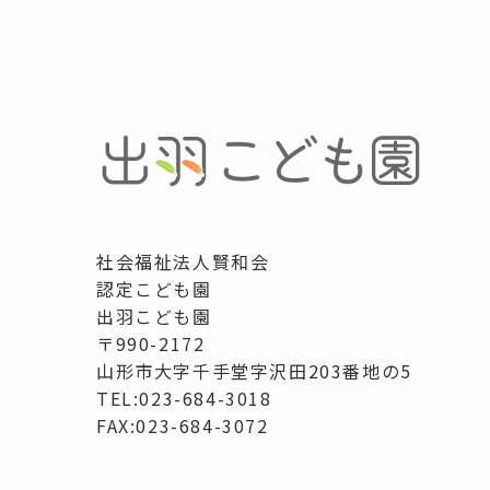
社会福祉法人賢和会
認定こども園
出羽こども園
〒990-2172
山形市大字千手堂字沢田203番地の5
TEL:023-684-3018
FAX:023-684-3072