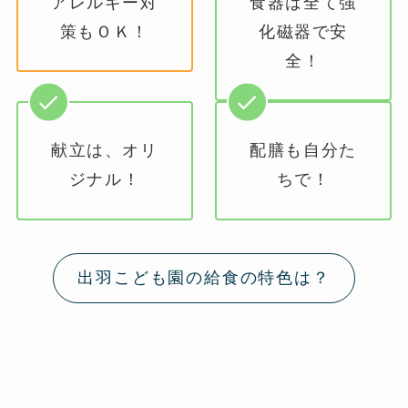
アレルギー対
食器は全て強
策もＯＫ！
化磁器で安
全！
献立は、オリ
配膳も自分た
ジナル！
ちで！
出羽こども園の給食の特色は？