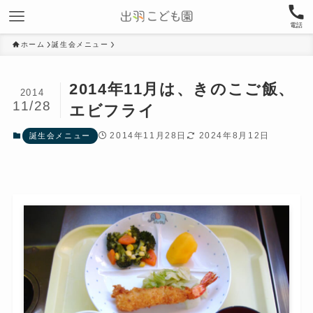
電話
ホーム
誕生会メニュー
2014年11月は、きのこご飯、
2014
11/28
エビフライ
2014年11月28日
2024年8月12日
誕生会メニュー