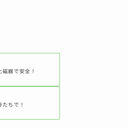
化磁器で安全！
分たちで！