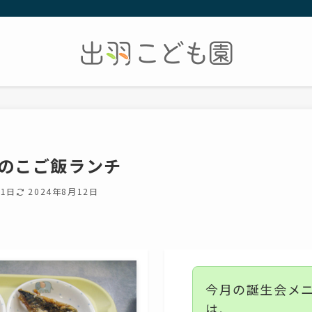
きのこご飯ランチ
31日
2024年8月12日
今月の誕生会メ
は、