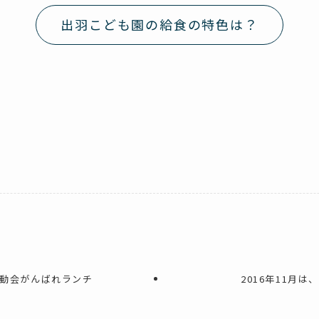
出羽こども園の給食の特色は？
、運動会がんばれランチ
2016年11月