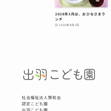
2026年3月は、おひなさまラ
ンチ
2026年4月1日
社会福祉法人賢和会
認定こども園
出羽こども園