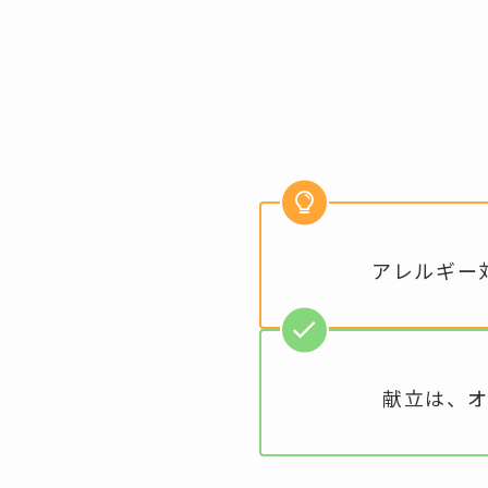
アレルギー
献立は、