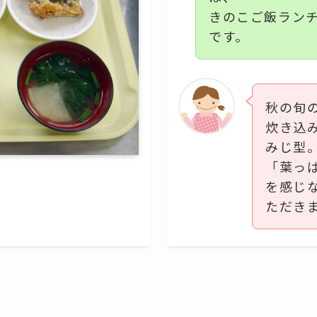
きのこご飯ラン
です。
秋の旬
炊き込
みじ型
「葉っ
を感じ
ただき