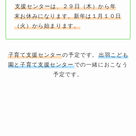
支援センターは、２９日（木）から年
末お休みになります。新年は１月１０日
（火）から始まります。
子育て支援センター
の予定です。
出羽こども
園と子育て支援センター
での一緒におこなう
予定です。