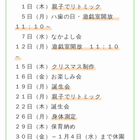
１日（木）
親子でリトミック
５日（月）ハ歯の日・
遊戯室開放
１１：１０～
７日（水）なかよし会
１２日（月）
遊戯室開放 １１：１０
～
１５日（木）
クリスマス制作
１６日（金）お楽しみ会
１９日（月）
誕生会
２１日（月）
親子でリトミック
２２日（木）誕生会
２６日（月）
身体測定
２９日（木）保育納め
３０日（金）～１月４日（水）まで休園