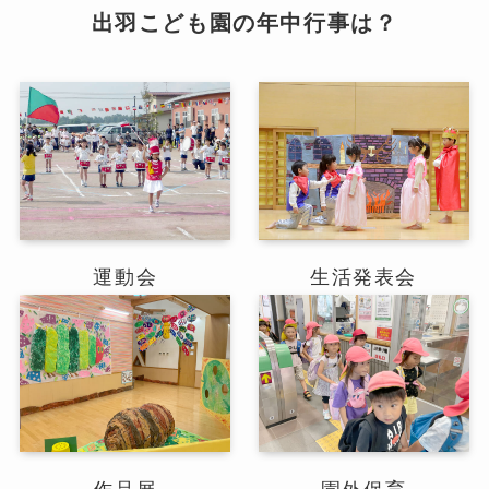
出羽こども園の年中行事は？
運動会
生活発表会