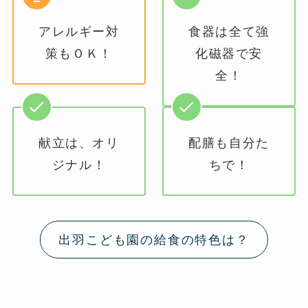
アレルギー対
食器は全て強
策もＯＫ！
化磁器で安
全！
献立は、オリ
配膳も自分た
ジナル！
ちで！
出羽こども園の給食の特色は？