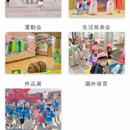
運動会
生活発表会
作品展
園外保育