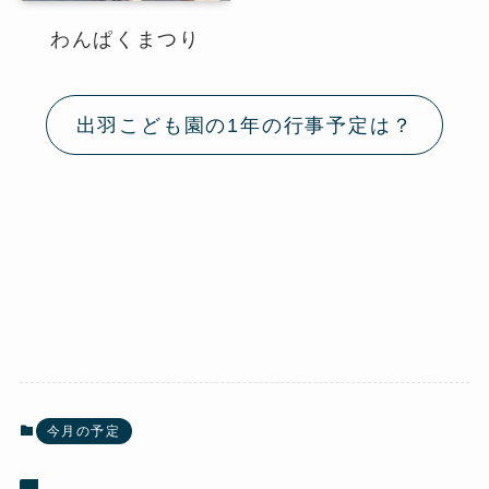
わんぱくまつり
出羽こども園の1年の行事予定は？
今月の予定