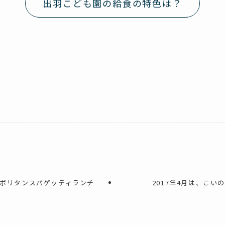
出羽こども園の給食の特色は？
、ナポリタンスパゲッティランチ
2017年4月は、こい