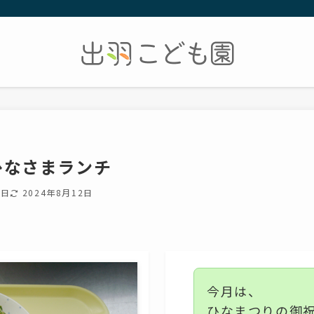
おひなさまランチ
0日
2024年8月12日
今月は、
ひなまつりの御