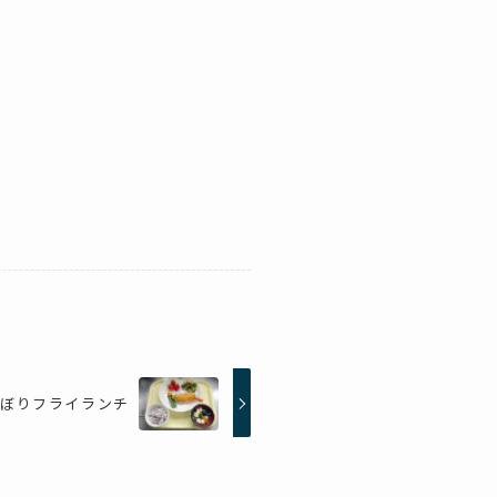
のぼりフライランチ