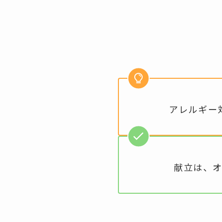
アレルギー
献立は、