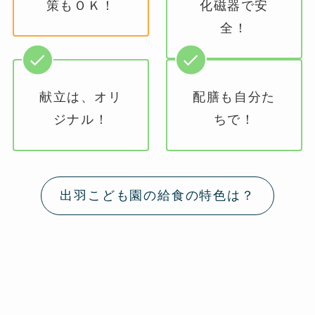
策もＯＫ！
化磁器で安
全！
献立は、オリ
配膳も自分た
ジナル！
ちで！
出羽こども園の給食の特色は？