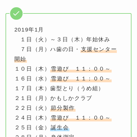
2019年1月
１日（火）～３日（木）年始休み
７日（月）ハ歯の日・
支援センター
開始
１０日（木）
雪遊び １１：００～
１６日（水）
雪遊び １１：００～
１７日（木）歯型とり（うめ組）
２１日（月）かもしかクラブ
２２日（火）
節分製作
２４日（木）
雪遊び １１：００～
２５日（金）
誕生会