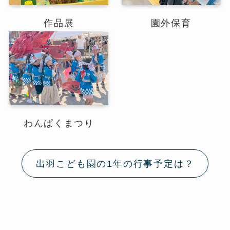
作品展
園外保育
わんぱくまつり
出羽こども園の1年の行事予定は？