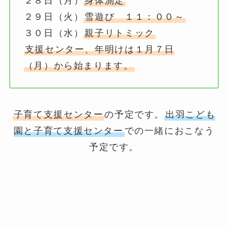
２８日（月）
身体測定
２９日（火）
雪遊び １１：００～
３０日（水）
親子リトミック
支援センター、年明けは１月７日
（月）から始まります。
子育て支援センター
の予定です。
出羽こども
園と子育て支援センター
での一緒におこなう
予定です。