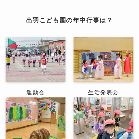
出羽こども園の年中行事は？
運動会
生活発表会