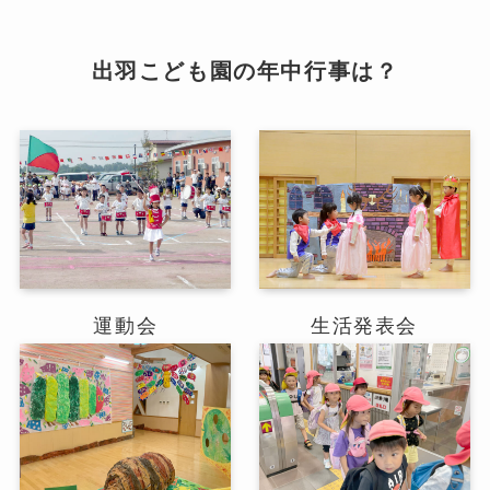
出羽こども園の年中行事は？
運動会
生活発表会