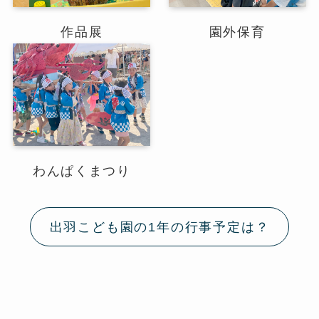
作品展
園外保育
わんぱくまつり
出羽こども園の1年の行事予定は？