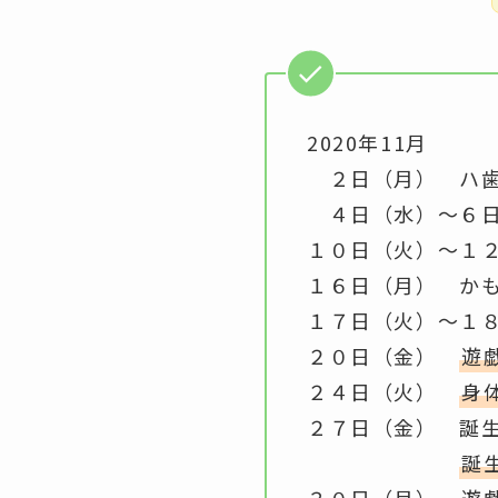
2020年11月
２日（月） ハ
４日（水）～６日
１０日（火）～１
１６日（月） か
１７日（火）～１
２０日（金）
遊
２４日（火）
身
２７日（金） 誕
誕