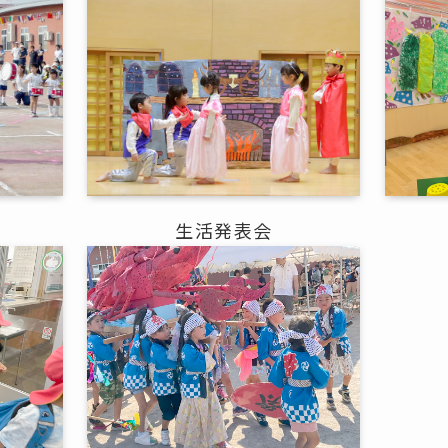
生活発表会