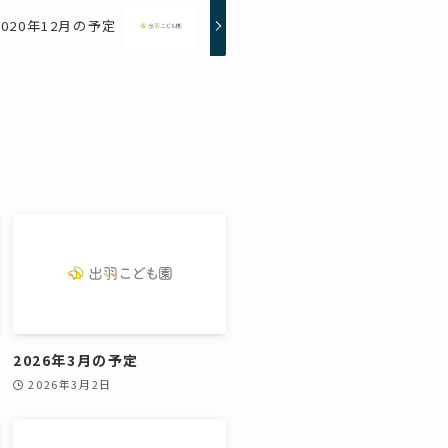
2020年12月の予定
2026年3月の予定
2026年3月2日