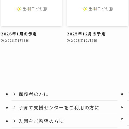
2026年1月の予定
2025年12月の予定
2026年1月5日
2025年12月2日
保護者の方に
子育て支援センターをご利用の方に
入園をご希望の方に