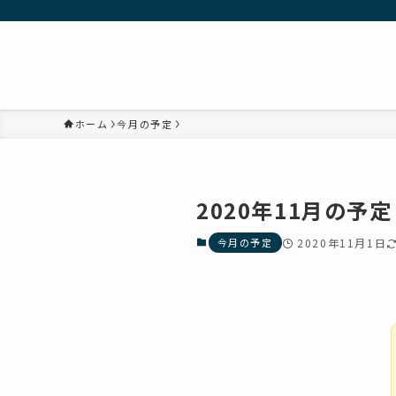
ホーム
今月の予定
2020年11月の予定
今月の予定
2020年11月1日