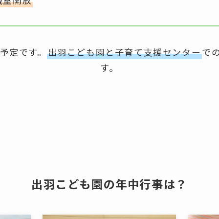
戯室開放
予定です。
出羽こども園と子育て支援センター
で
す。
出羽こども園の年中行事は？