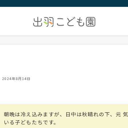
2024年8月14日
朝晩は冷え込みますが、日中は秋晴れの下、元 
いる子どもたちです。