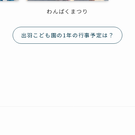
わんぱくまつり
出羽こども園の1年の行事予定は？