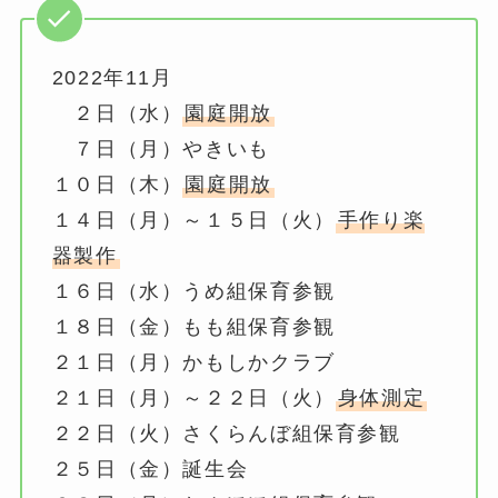
2022年11月
２日（水）
園庭開放
７日（月）やきいも
１０日（木）
園庭開放
１４日（月）～１５日（火）
手作り楽
器製作
１６日（水）うめ組保育参観
１８日（金）もも組保育参観
２１日（月）かもしかクラブ
２１日（月）～２２日（火）
身体測定
２２日（火）さくらんぼ組保育参観
２５日（金）誕生会