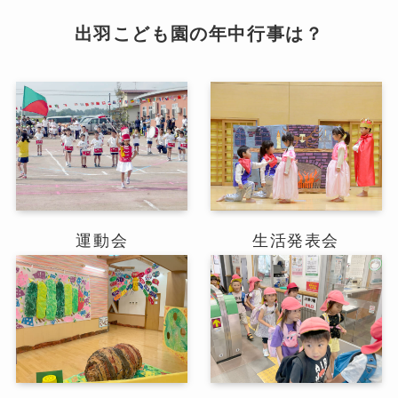
出羽こども園の年中行事は？
運動会
生活発表会