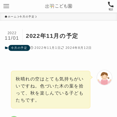
電話
ホーム
今月の予定
2022
2022年11月の予定
11/01
2022年11月1日
2024年8月12日
今月の予定
秋晴れの空はとても気持ちがい
いですね。色づいた木の葉を拾
って、秋を楽しんでいる子ども
たちです。