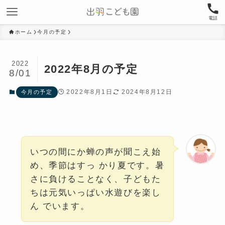
電話
ホーム
今月の予定
2022
2022年8月の予定
8/01
2022年8月1日
2024年8月12日
今月の予定
いつの間にか蝉の声が聞こえ始
め、季節はすっ かり夏です。暑
さに負けることなく、子どもた
ちは元気いっぱい水遊びを楽し
ん でいます。