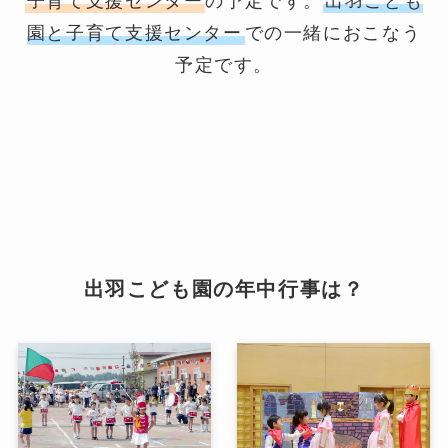
子育て支援センター
の予定です。
出羽こども
園と子育て支援センター
での一緒におこなう
予定です。
出羽こども園の年中行事は？