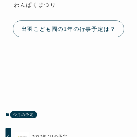
わんぱくまつり
出羽こども園の1年の行事予定は？
今月の予定
2022年7月の予定