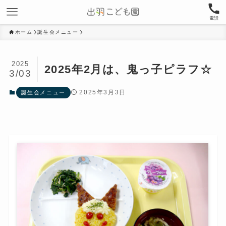
電話
ホーム
誕生会メニュー
2025
2025年2月は、鬼っ子ピラフ☆
3/03
2025年3月3日
誕生会メニュー