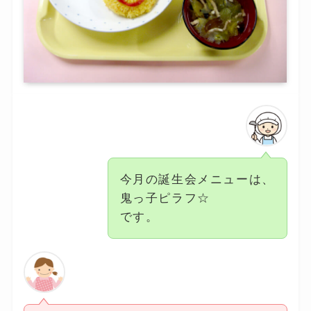
今月の誕生会メニューは、
鬼っ子ピラフ☆
です。