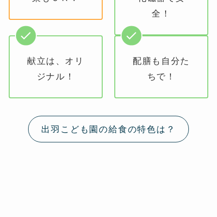
全！
献立は、オリ
配膳も自分た
ジナル！
ちで！
出羽こども園の給食の特色は？