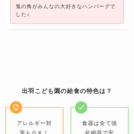
鬼の角がみんなの大好きなハンバーグで
した♪
出羽こども園の給食の特色は？
アレルギー対
食器は全て強
策もＯＫ！
化磁器で安