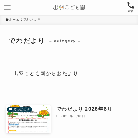
電話
ホーム
でわだより
でわだより
– category –
出羽こども園からおたより
でわだより 2026年8月
でわだより
2026年8月3日