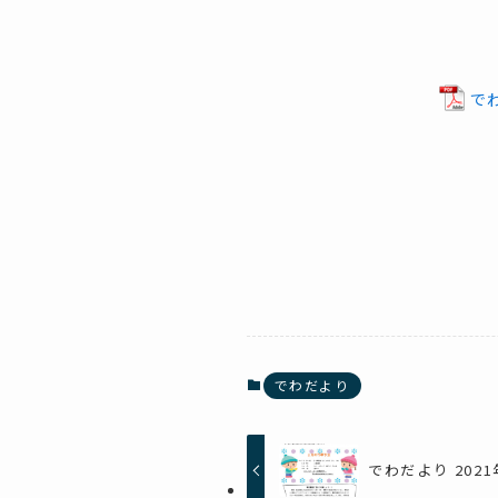
でわ
でわだより
でわだより 2021